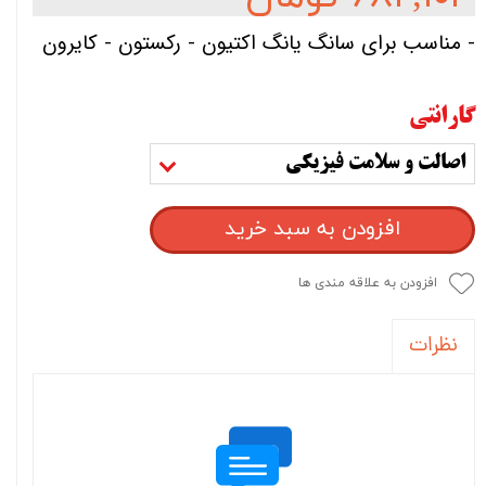
- مناسب برای سانگ یانگ اکتیون - رکستون - کایرون
گارانتی
اصالت و سلامت فیزیکی
افزودن به سبد خرید
افزودن به علاقه مندی ها
نظرات