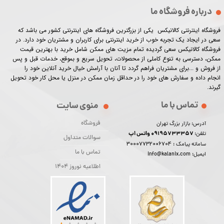
درباره فروشگاه ما
فروشگاه اینترنتی کالانیکس یکی از بزرگترین فروشگاه های اینترنتی کشور می باشد که
سعی در ایجاد یک تجربه خوب از خرید اینترنتی برای کاربران و مشتریان خود دارد. در
فروشگاه کالانیکس سعی گردیده تمام مزیت های ممکن شامل خرید با بهترین قیمت
ممکن، دسترسی به تنوع کاملی از محصولات، تحویل سریع و بموقع، خدمات قبل و پس
از فروش و ...برای مشتریان فراهم گردد تا آنان با آرامش خیال خرید آنلاین خود را
انجام داده و سفارش های خود را در حداقل زمان ممکن در منزل یا محل کار خود تحویل
گیرند.​​​​​​​
تماس با ما
منوی سایت
فروشگاه
آدرس: بازار بزرگ تهران
09195733357 واتس اپ
تلفن:
سوالات متداول
30007732006704
سامانه پیامک :
تماس با ما
ایمیل: info@kalanix.com
اطلاعیه نوروز 1404