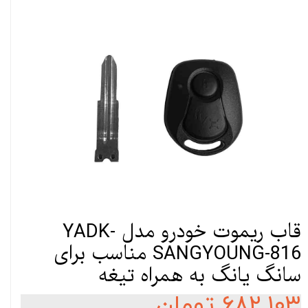
قاب ریموت خودرو مدل YADK-
SANGYOUNG-816 مناسب برای
سانگ یانگ به همراه تیغه
۶۸۲,۱۰۳ تومان