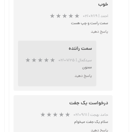
خوب
احمد
|
۰۲/۰۶/۱۹
سمت راست و چپ هست
پاسخ دهید
سمت راننده
سیدکمال
|
۰۲/۰۷/۲۵
ممنون
پاسخ دهید
درخواست یک جفت
★
★
★
★
★
حامد بهجت
|
۰۲/۰۹/۱۱
سلام یک جفت میخوام
پاسخ دهید