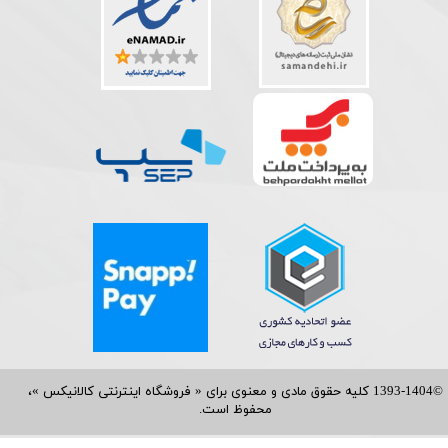
©1393-1404 کلیه حقوق مادی و معنوی برای « فروشگاه اینترنتی کالانیکس »،
محفوظ است.​​​​​​​