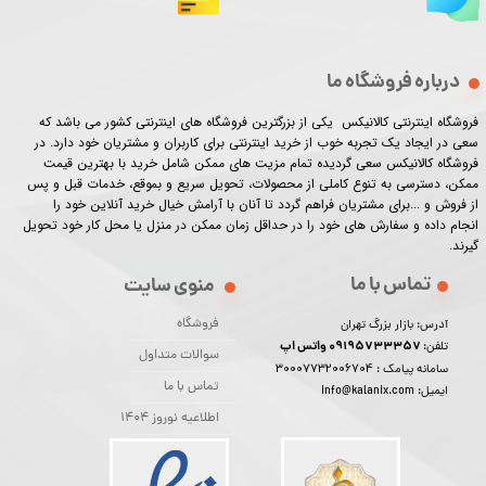
درباره فروشگاه ما
فروشگاه اینترنتی کالانیکس یکی از بزرگترین فروشگاه های اینترنتی کشور می باشد که
سعی در ایجاد یک تجربه خوب از خرید اینترنتی برای کاربران و مشتریان خود دارد. در
فروشگاه کالانیکس سعی گردیده تمام مزیت های ممکن شامل خرید با بهترین قیمت
ممکن، دسترسی به تنوع کاملی از محصولات، تحویل سریع و بموقع، خدمات قبل و پس
از فروش و ...برای مشتریان فراهم گردد تا آنان با آرامش خیال خرید آنلاین خود را
انجام داده و سفارش های خود را در حداقل زمان ممکن در منزل یا محل کار خود تحویل
گیرند.​​​​​​​
تماس با ما
منوی سایت
فروشگاه
آدرس: بازار بزرگ تهران
09195733357 واتس اپ
تلفن:
سوالات متداول
30007732006704
سامانه پیامک :
تماس با ما
ایمیل: info@kalanix.com
اطلاعیه نوروز 1404