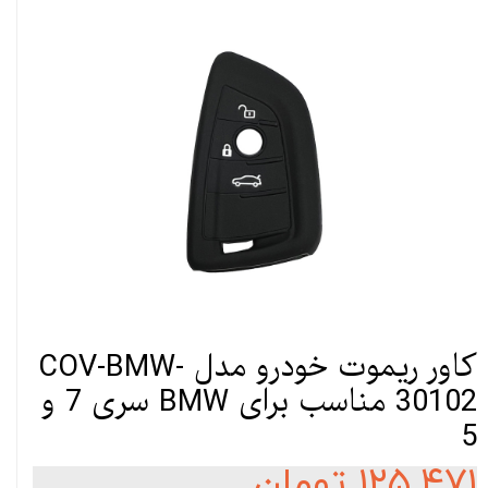
کاور ریموت خودرو مدل COV-BMW-
30102 مناسب برای BMW سری 7 و
5
۱۲۵,۴۷۱ تومان