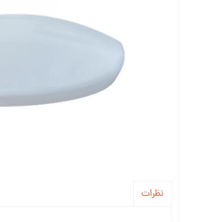
جاسوئیچی ، کاور ریموت خودرو
آینه خودرو
واکس ، پولیش و تمیز کننده خودرو
سردنده و گردگیر
سنسور و دزدگیر و جی پی اس خودرو
سیستم صوتی و تصویری خودرو
نظرات