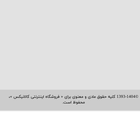
©1393-1404 کلیه حقوق مادی و معنوی برای « فروشگاه اینترنتی کالانیکس »،
محفوظ است.​​​​​​​