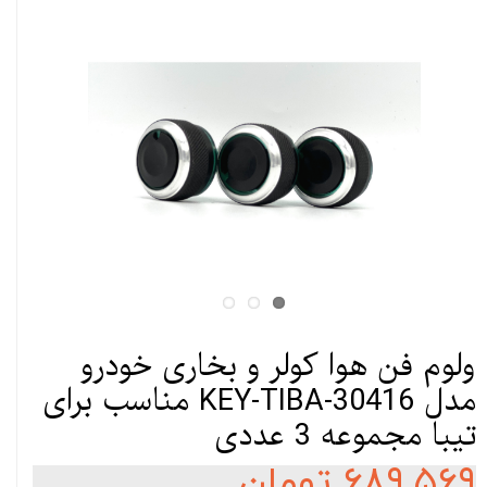
ولوم فن هوا کولر و بخاری خودرو
مدل KEY-TIBA-30416 مناسب برای
تیبا مجموعه 3 عددی
۶۸۹,۵۶۹ تومان