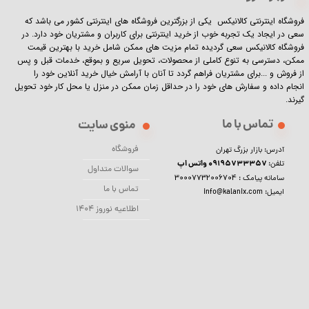
فروشگاه اینترنتی کالانیکس یکی از بزرگترین فروشگاه های اینترنتی کشور می باشد که
سعی در ایجاد یک تجربه خوب از خرید اینترنتی برای کاربران و مشتریان خود دارد. در
فروشگاه کالانیکس سعی گردیده تمام مزیت های ممکن شامل خرید با بهترین قیمت
ممکن، دسترسی به تنوع کاملی از محصولات، تحویل سریع و بموقع، خدمات قبل و پس
از فروش و ...برای مشتریان فراهم گردد تا آنان با آرامش خیال خرید آنلاین خود را
انجام داده و سفارش های خود را در حداقل زمان ممکن در منزل یا محل کار خود تحویل
گیرند.​​​​​​​
تماس با ما
منوی سایت
فروشگاه
آدرس: بازار بزرگ تهران
09195733357 واتس اپ
تلفن:
سوالات متداول
30007732006704
سامانه پیامک :
تماس با ما
ایمیل: info@kalanix.com
اطلاعیه نوروز 1404