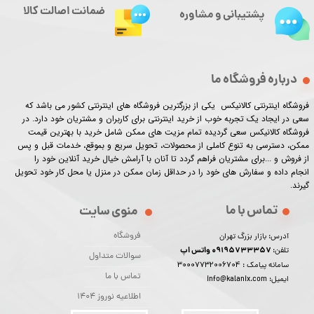
ضمانت اصالت کالا
پشتیبانی و مشاوره
درباره فروشگاه ما
فروشگاه اینترنتی کالانیکس یکی از بزرگترین فروشگاه های اینترنتی کشور می باشد که
سعی در ایجاد یک تجربه خوب از خرید اینترنتی برای کاربران و مشتریان خود دارد. در
فروشگاه کالانیکس سعی گردیده تمام مزیت های ممکن شامل خرید با بهترین قیمت
ممکن، دسترسی به تنوع کاملی از محصولات، تحویل سریع و بموقع، خدمات قبل و پس
از فروش و ...برای مشتریان فراهم گردد تا آنان با آرامش خیال خرید آنلاین خود را
انجام داده و سفارش های خود را در حداقل زمان ممکن در منزل یا محل کار خود تحویل
گیرند.​​​​​​​
تماس با ما
منوی سایت
فروشگاه
آدرس: بازار بزرگ تهران
09195733357 واتس اپ
تلفن:
سوالات متداول
30007732006704
سامانه پیامک :
تماس با ما
ایمیل: info@kalanix.com
اطلاعیه نوروز 1404