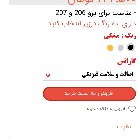
- مناسب برای پژو 206 و 207
دارای سه رنگ درزیر انتخاب کنید
رنگ
: مشکی
گارانتی
اصالت و سلامت فیزیکی
افزودن به سبد خرید
افزودن به علاقه مندی ها
نظرات