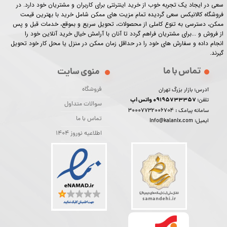
سعی در ایجاد یک تجربه خوب از خرید اینترنتی برای کاربران و مشتریان خود دارد. در
فروشگاه کالانیکس سعی گردیده تمام مزیت های ممکن شامل خرید با بهترین قیمت
ممکن، دسترسی به تنوع کاملی از محصولات، تحویل سریع و بموقع، خدمات قبل و پس
از فروش و ...برای مشتریان فراهم گردد تا آنان با آرامش خیال خرید آنلاین خود را
انجام داده و سفارش های خود را در حداقل زمان ممکن در منزل یا محل کار خود تحویل
گیرند.​​​​​​​
تماس با ما
منوی سایت
فروشگاه
آدرس: بازار بزرگ تهران
09195733357 واتس اپ
تلفن:
سوالات متداول
30007732006704
سامانه پیامک :
تماس با ما
ایمیل: info@kalanix.com
اطلاعیه نوروز 1404