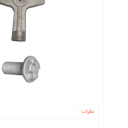
جاسوئیچی ، کاور ریموت خودرو
آینه خودرو
واکس ، پولیش و تمیز کننده خودرو
سردنده و گردگیر
سنسور و دزدگیر و جی پی اس خودرو
سیستم صوتی و تصویری خودرو
نظرات