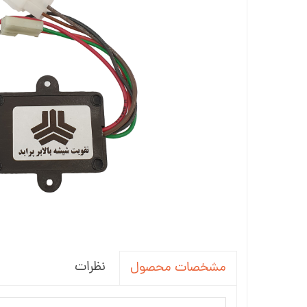
جاسوئیچی ، کاور ریموت خودرو
آینه خودرو
واکس ، پولیش و تمیز کننده خودرو
سردنده و گردگیر
سنسور و دزدگیر و جی پی اس خودرو
سیستم صوتی و تصویری خودرو
نظرات
مشخصات محصول