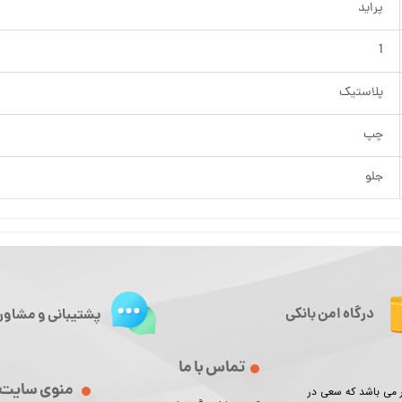
پراید
1
پلاستیک
چپ
جلو
درگاه امن بانکی
پشتیبانی و مشاور
تماس با ما
منوی سایت
ور می باشد که سعی در