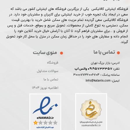
فروشگاه اینترنتی کالانیکس یکی از بزرگترین فروشگاه های اینترنتی کشور می باشد که
سعی در ایجاد یک تجربه خوب از خرید اینترنتی برای کاربران و مشتریان خود دارد. در
فروشگاه کالانیکس سعی گردیده تمام مزیت های ممکن شامل خرید با بهترین قیمت
ممکن، دسترسی به تنوع کاملی از محصولات، تحویل سریع و بموقع، خدمات قبل و پس
از فروش و ...برای مشتریان فراهم گردد تا آنان با آرامش خیال خرید آنلاین خود را
انجام داده و سفارش های خود را در حداقل زمان ممکن در منزل یا محل کار خود تحویل
گیرند.​​​​​​​
تماس با ما
منوی سایت
فروشگاه
آدرس: بازار بزرگ تهران
09195733357 واتس اپ
تلفن:
سوالات متداول
30007732006704
سامانه پیامک :
تماس با ما
ایمیل: info@kalanix.com
اطلاعیه نوروز 1404