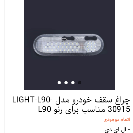
چراغ سقف خودرو مدل LIGHT-L90-
30915 مناسب برای رنو L90
اتمام موجودی
- ال ای دی