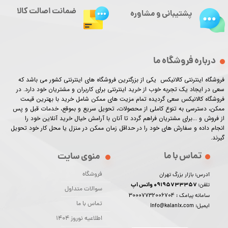
ضمانت اصالت کالا
پشتیبانی و مشاوره
درباره فروشگاه ما
فروشگاه اینترنتی کالانیکس یکی از بزرگترین فروشگاه های اینترنتی کشور می باشد که
سعی در ایجاد یک تجربه خوب از خرید اینترنتی برای کاربران و مشتریان خود دارد. در
فروشگاه کالانیکس سعی گردیده تمام مزیت های ممکن شامل خرید با بهترین قیمت
ممکن، دسترسی به تنوع کاملی از محصولات، تحویل سریع و بموقع، خدمات قبل و پس
از فروش و ...برای مشتریان فراهم گردد تا آنان با آرامش خیال خرید آنلاین خود را
انجام داده و سفارش های خود را در حداقل زمان ممکن در منزل یا محل کار خود تحویل
گیرند.​​​​​​​
تماس با ما
منوی سایت
فروشگاه
آدرس: بازار بزرگ تهران
09195733357 واتس اپ
تلفن:
سوالات متداول
30007732006704
سامانه پیامک :
تماس با ما
ایمیل: info@kalanix.com
اطلاعیه نوروز 1404