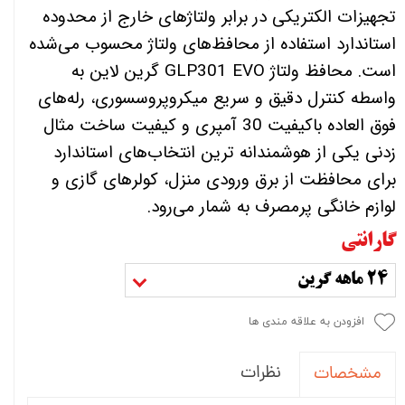
تجهیزات الکتریکی در برابر ولتاژهای خارج از محدوده
استاندارد استفاده از محافظ‌های ولتاژ محسوب می‌شده
است. محافظ ولتاژ GLP301 EVO گرین لاین به
واسطه کنترل دقیق و سریع میکروپروسسوری، رله‌های
فوق العاده باکیفیت 30 آمپری و کیفیت ساخت مثال
زدنی یکی از هوشمندانه ترین انتخاب‌های استاندارد
برای محافظت از برق ورودی منزل، کولرهای گازی و
لوازم خانگی پرمصرف به شمار می‌رود.
گارانتی
24 ماهه گرین
افزودن به علاقه مندی ها
نظرات
مشخصات