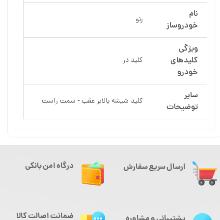
نام
رنو
خودروساز
ویژگی
کلیدهای
کلید در
خودرو
سایر
کلید شیشه بالابر عقب - سمت راست
توضیحات
درگاه امن بانکی
ارسال سریع سفارش
ضمانت اصالت کالا
پشتیبانی و مشاوره