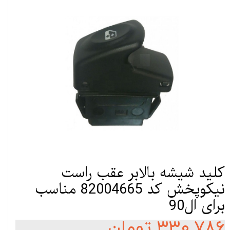
کلید شیشه بالابر عقب راست
نیکوپخش کد 82004665 مناسب
برای ال90
۳۳۰,۷۸۶ تومان