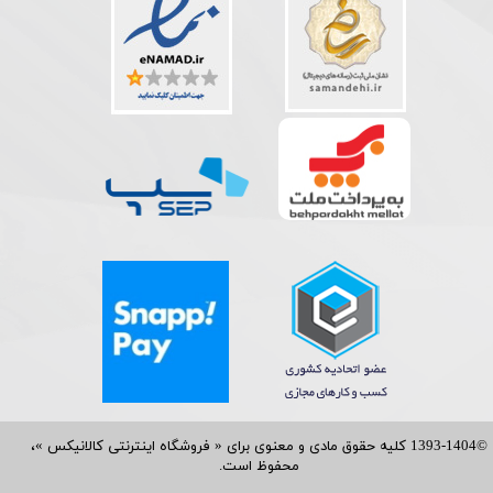
©1393-1404 کلیه حقوق مادی و معنوی برای « فروشگاه اینترنتی کالانیکس »،
محفوظ است.​​​​​​​