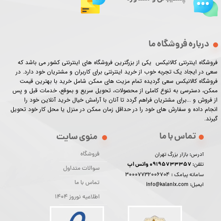
درباره فروشگاه ما
فروشگاه اینترنتی کالانیکس یکی از بزرگترین فروشگاه های اینترنتی کشور می باشد که
سعی در ایجاد یک تجربه خوب از خرید اینترنتی برای کاربران و مشتریان خود دارد. در
فروشگاه کالانیکس سعی گردیده تمام مزیت های ممکن شامل خرید با بهترین قیمت
ممکن، دسترسی به تنوع کاملی از محصولات، تحویل سریع و بموقع، خدمات قبل و پس
از فروش و ...برای مشتریان فراهم گردد تا آنان با آرامش خیال خرید آنلاین خود را
انجام داده و سفارش های خود را در حداقل زمان ممکن در منزل یا محل کار خود تحویل
گیرند.​​​​​​​
تماس با ما
منوی سایت
فروشگاه
آدرس: بازار بزرگ تهران
09195733357 واتس اپ
تلفن:
سوالات متداول
30007732006704
سامانه پیامک :
تماس با ما
ایمیل: info@kalanix.com
اطلاعیه نوروز 1404