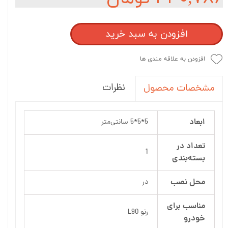
افزودن به سبد خرید
افزودن به علاقه مندی ها
نظرات
مشخصات محصول
ابعاد
5*5*5 سانتی‌متر
تعداد در
1
بسته‌بندی
محل نصب
در
مناسب برای
رنو L90
خودرو