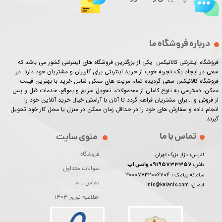
درباره فروشگاه ما
فروشگاه اینترنتی کالانیکس یکی از بزرگترین فروشگاه های اینترنتی کشور می باشد که
سعی در ایجاد یک تجربه خوب از خرید اینترنتی برای کاربران و مشتریان خود دارد. در
فروشگاه کالانیکس سعی گردیده تمام مزیت های ممکن شامل خرید با بهترین قیمت
ممکن، دسترسی به تنوع کاملی از محصولات، تحویل سریع و بموقع، خدمات قبل و پس
از فروش و ...برای مشتریان فراهم گردد تا آنان با آرامش خیال خرید آنلاین خود را
انجام داده و سفارش های خود را در حداقل زمان ممکن در منزل یا محل کار خود تحویل
گیرند.​​​​​​​
تماس با ما
منوی سایت
فروشگاه
آدرس: بازار بزرگ تهران
09195733357 واتس اپ
تلفن:
سوالات متداول
30007732006704
سامانه پیامک :
تماس با ما
ایمیل: info@kalanix.com
اطلاعیه نوروز 1404