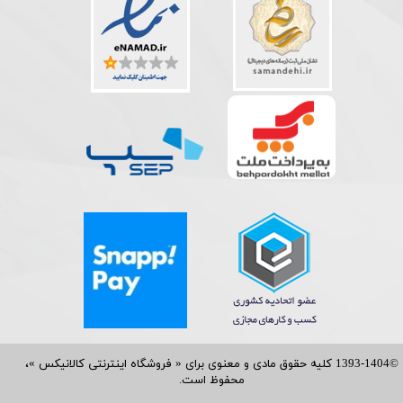
©1393-1404 کلیه حقوق مادی و معنوی برای « فروشگاه اینترنتی کالانیکس »،
محفوظ است.​​​​​​​