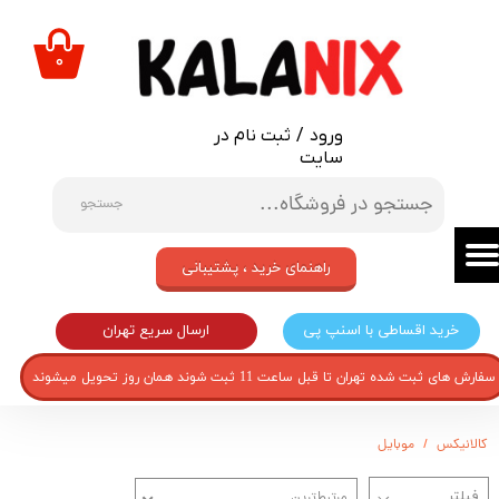
حساب کاربری من
۰
تغییر گذر واژه
ورود
/
ثبت نام در
سفارشات
سایت
خروج از حساب کاربری
جستجو
راهنمای خرید ، پشتیبانی
ارسال سریع تهران
خرید اقساطی با اسنپ پی
سفارش های ثبت شده تهران تا قبل ساعت 11 ثبت شوند همان روز تحویل میشوند
کالانیکس
موبایل
مرتبط‌ترین