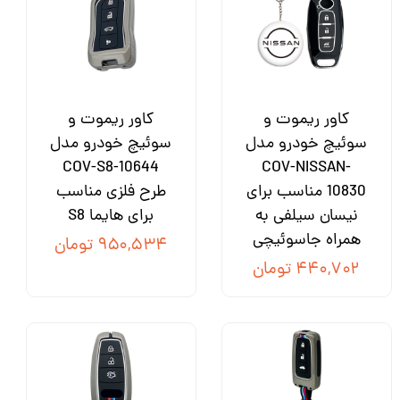
کاور ریموت و
کاور ریموت و
سوئیچ خودرو مدل
سوئیچ خودرو مدل
COV-S8-10644
COV-NISSAN-
10830 مناسب برای
طرح فلزی مناسب
نیسان سیلفی به
برای هایما S8
همراه جاسوئیچی
۹۵۰,۵۳۴ تومان
۴۴۰,۷۰۲ تومان