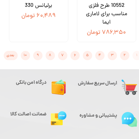
10552 طرح فلزی
برلیانس 330
مناسب برای لاماری
۶۰,۴۸۹ تومان
ایما
۷۸۶,۳۵۰ تومان
۱
۲
۳
۴
۵
۶
۷
۸
۹
۱۰
بعدی
درگاه امن بانکی
ارسال سریع سفارش
ضمانت اصالت کالا
پشتیبانی و مشاوره