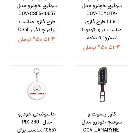
سوئیچ خودرو مدل
سوئیچ خودرو مدل
COV-CS55-10637
COV-TOYOTA-
10641 طرح فلزی
طرح فلزی مناسب
مناسب برای تویوتا
برای چانگان CS55
لندکروز 4 دکمه
۹۵۰,۵۳۴ تومان
۹۵۰,۵۳۴ تومان
کاور ریموت و
جاسوئیچی خودرو
سوئیچ خودرو مدل
مدل PIX-330-
COV-LAMARYNE-
10557 مناسب برای