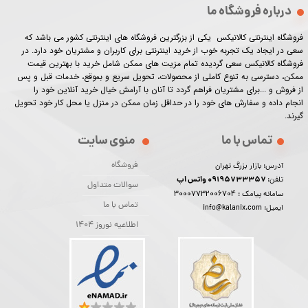
درباره فروشگاه ما
فروشگاه اینترنتی کالانیکس یکی از بزرگترین فروشگاه های اینترنتی کشور می باشد که
سعی در ایجاد یک تجربه خوب از خرید اینترنتی برای کاربران و مشتریان خود دارد. در
فروشگاه کالانیکس سعی گردیده تمام مزیت های ممکن شامل خرید با بهترین قیمت
ممکن، دسترسی به تنوع کاملی از محصولات، تحویل سریع و بموقع، خدمات قبل و پس
از فروش و ...برای مشتریان فراهم گردد تا آنان با آرامش خیال خرید آنلاین خود را
انجام داده و سفارش های خود را در حداقل زمان ممکن در منزل یا محل کار خود تحویل
گیرند.​​​​​​​
تماس با ما
منوی سایت
فروشگاه
آدرس: بازار بزرگ تهران
09195733357 واتس اپ
تلفن:
سوالات متداول
30007732006704
سامانه پیامک :
تماس با ما
ایمیل: info@kalanix.com
اطلاعیه نوروز 1404