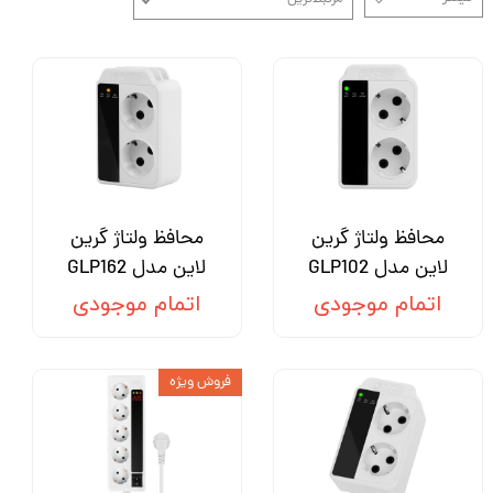
محافظ ولتاژ گرین
محافظ ولتاژ گرین
لاین مدل GLP102
لاین مدل GLP162
اتمام موجودی
اتمام موجودی
فروش ویژه