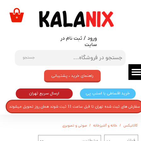
حساب کاربری من
۰
تغییر گذر واژه
ورود
/
ثبت نام در
سفارشات
سایت
خروج از حساب کاربری
جستجو
راهنمای خرید ، پشتیبانی
ارسال سریع تهران
خرید اقساطی با اسنپ پی
سفارش های ثبت شده تهران تا قبل ساعت 11 ثبت شوند همان روز تحویل میشوند
کالانیکس
خانه و آشپزخانه
صوتی و تصویری
مرتبط‌ترین