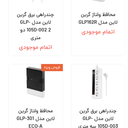
محافظ ولتاژ گرین
چندراهی برق گرین
لاین مدل GLP162R
لاین مدل GLP-
105D-002 2 دو
اتمام موجودی
متری
اتمام موجودی
فروش وِیژه
چندراهی برق گرین
محافظ ولتاژ گرین
لاین مدل GLP-
لاین مدل GLP-301
105D-003 سه متری
ECO-A