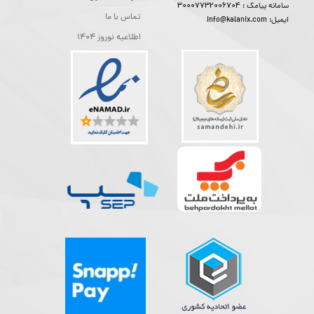
30007732006704
سامانه پیامک :
تماس با ما
ایمیل: info@kalanix.com
اطلاعیه نوروز 1404