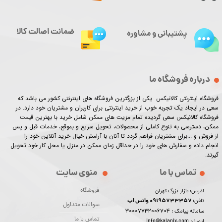
ضمانت اصالت کالا
پشتیبانی و مشاوره
درباره فروشگاه ما
فروشگاه اینترنتی کالانیکس یکی از بزرگترین فروشگاه های اینترنتی کشور می باشد که
سعی در ایجاد یک تجربه خوب از خرید اینترنتی برای کاربران و مشتریان خود دارد. در
فروشگاه کالانیکس سعی گردیده تمام مزیت های ممکن شامل خرید با بهترین قیمت
ممکن، دسترسی به تنوع کاملی از محصولات، تحویل سریع و بموقع، خدمات قبل و پس
از فروش و ...برای مشتریان فراهم گردد تا آنان با آرامش خیال خرید آنلاین خود را
انجام داده و سفارش های خود را در حداقل زمان ممکن در منزل یا محل کار خود تحویل
گیرند.​​​​​​​
تماس با ما
منوی سایت
فروشگاه
آدرس: بازار بزرگ تهران
09195733357 واتس اپ
تلفن:
سوالات متداول
30007732006704
سامانه پیامک :
تماس با ما
ایمیل: info@kalanix.com