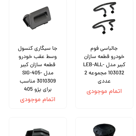
جالباسی فوم
جا سیگاری کنسول
خودرو قطعه سازان
وسط عقب خودرو
کبیر مدل LEB-ALL-
قطعه سازان کبیر
103032 مجموعه 2
مدل SIG-405-
عددی
3010309 مناسب
برای پژو 405
اتمام موجودی
اتمام موجودی