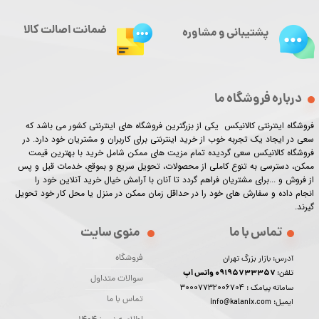
ضمانت اصالت کالا
پشتیبانی و مشاوره
درباره فروشگاه ما
فروشگاه اینترنتی کالانیکس یکی از بزرگترین فروشگاه های اینترنتی کشور می باشد که
سعی در ایجاد یک تجربه خوب از خرید اینترنتی برای کاربران و مشتریان خود دارد. در
فروشگاه کالانیکس سعی گردیده تمام مزیت های ممکن شامل خرید با بهترین قیمت
ممکن، دسترسی به تنوع کاملی از محصولات، تحویل سریع و بموقع، خدمات قبل و پس
از فروش و ...برای مشتریان فراهم گردد تا آنان با آرامش خیال خرید آنلاین خود را
انجام داده و سفارش های خود را در حداقل زمان ممکن در منزل یا محل کار خود تحویل
گیرند.​​​​​​​
تماس با ما
منوی سایت
فروشگاه
آدرس: بازار بزرگ تهران
09195733357 واتس اپ
تلفن:
سوالات متداول
30007732006704
سامانه پیامک :
تماس با ما
ایمیل: info@kalanix.com