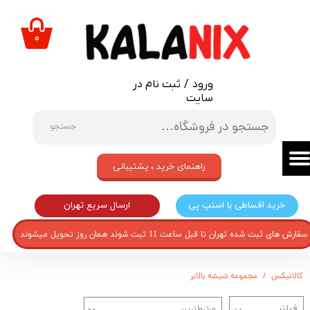
حساب کاربری من
۰
تغییر گذر واژه
ورود
/
ثبت نام در
سفارشات
سایت
خروج از حساب کاربری
جستجو
راهنمای خرید ، پشتیبانی
ارسال سریع تهران
خرید اقساطی با اسنپ پی
سفارش های ثبت شده تهران تا قبل ساعت 11 ثبت شوند همان روز تحویل میشوند
کالانیکس
مجموعه شیشه بالابر
مرتبط‌ترین