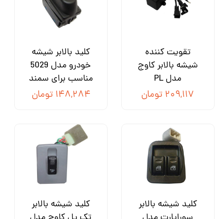
تقویت کننده
کلید بالابر شیشه
شیشه بالابر کاوج
خودرو مدل 5029
مدل PL
مناسب برای سمند
۲۰۹,۱۱۷ تومان
۱۴۸,۲۸۴ تومان
کلید شیشه بالابر
کلید شیشه بالابر
سوراپارت مدل
تک پل کاوج مدل