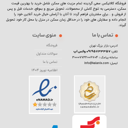
فروشگاه کالانیکس سعی گردیده تمام مزیت های ممکن شامل خرید با بهترین قیمت
ممکن، دسترسی به تنوع کاملی از محصولات، تحویل سریع و بموقع، خدمات قبل و پس
از فروش و ...برای مشتریان فراهم گردد تا آنان با آرامش خیال خرید آنلاین خود را
انجام داده و سفارش های خود را در حداقل زمان ممکن در منزل یا محل کار خود تحویل
گیرند.​​​​​​​
تماس با ما
منوی سایت
فروشگاه
آدرس: بازار بزرگ تهران
09195733357 واتس اپ
تلفن:
سوالات متداول
30007732006704
سامانه پیامک :
تماس با ما
ایمیل: info@kalanix.com
اطلاعیه نوروز 1404