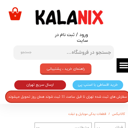
حساب کاربری من
۰
تغییر گذر واژه
ورود
/
ثبت نام در
سفارشات
سایت
خروج از حساب کاربری
جستجو
راهنمای خرید ، پشتیبانی
ارسال سریع تهران
خرید اقساطی با اسنپ پی
سفارش های ثبت شده تهران تا قبل ساعت 11 ثبت شوند همان روز تحویل میشوند
کالانیکس
قطعات یدکی موبایل و تبلت
مرتبط‌ترین