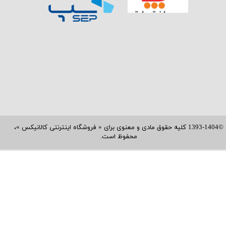
©1393-1404 کلیه حقوق مادی و معنوی برای « فروشگاه اینترنتی کالانیکس »،
محفوظ است.​​​​​​​