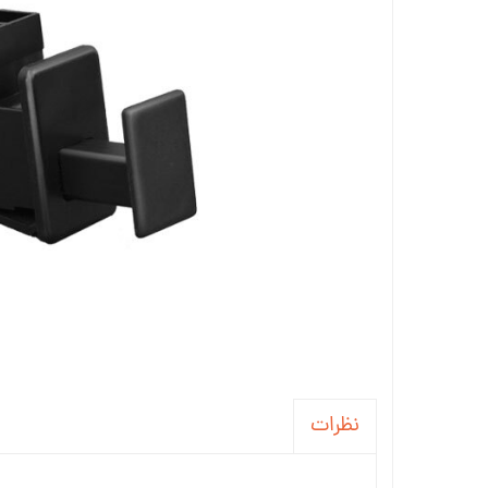
جاسوئیچی ، کاور ریموت خودرو
آینه خودرو
واکس ، پولیش و تمیز کننده خودرو
سردنده و گردگیر
سنسور و دزدگیر و جی پی اس خودرو
سیستم صوتی و تصویری خودرو
نظرات